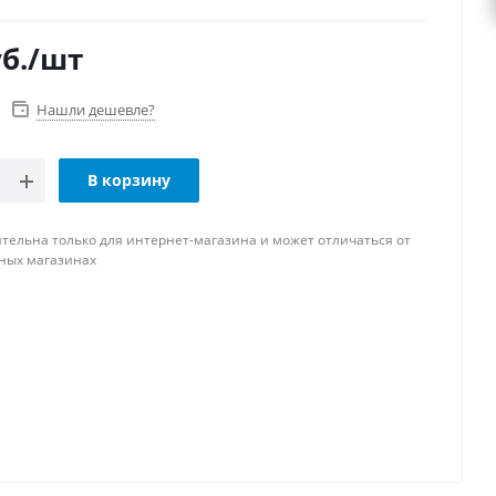
б.
/шт
Нашли дешевле?
В корзину
тельна только для интернет-магазина и может отличаться от
ных магазинах