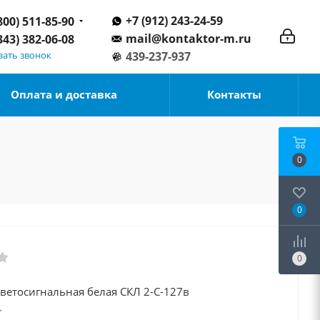
+7 (912) 243-24-59
800) 511-85-90
mail@kontaktor-m.ru
343) 382-06-08
зать звонок
439-237-937
Оплата и доставка
Контакты
0
0
0
ветосигнальная белая СКЛ 2-С-127в