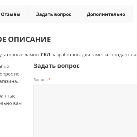
Отзывы
Задать вопрос
Дополнительно
ОЕ ОПИСАНИЕ
утаторные лампы
СКЛ
разработаны для замены стандартных
Задать вопрос
юбой
опрос по
Вопрос
*
агазина.
ванные
ельно вам