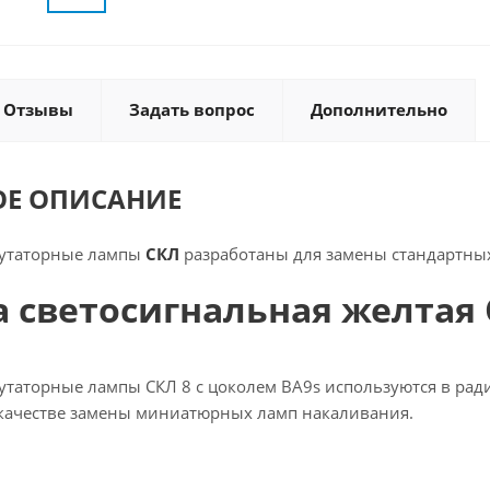
Отзывы
Задать вопрос
Дополнительно
ОЕ ОПИСАНИЕ
утаторные лампы
СКЛ
разработаны для замены стандартных
 светосигнальная желтая 
таторные лампы СКЛ 8 с цоколем BA9s используются в рад
качестве замены миниатюрных ламп накаливания.