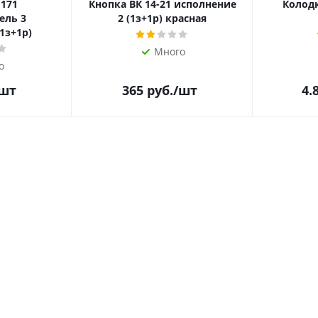
 171
Кнопка ВК 14-21 исполнение
Колодк
ель 3
2 (1з+1р) красная
1з+1р)
Много
о
/шт
365
руб.
/шт
4.