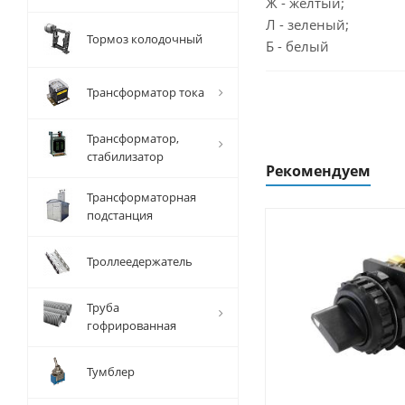
Ж - желтый;
Л - зеленый;
Тормоз колодочный
Б - белый
Трансформатор тока
Трансформатор,
стабилизатор
Рекомендуем
Трансформаторная
подстанция
Троллеедержатель
Труба
гофрированная
Тумблер