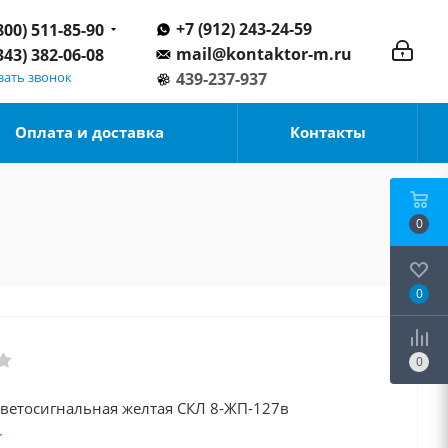
+7 (912) 243-24-59
800) 511-85-90
mail@kontaktor-m.ru
343) 382-06-08
зать звонок
439-237-937
Оплата и доставка
Контакты
0
0
0
Арматура светосигнальная желтая СКЛ 8-ЖП-127в