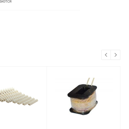
аются