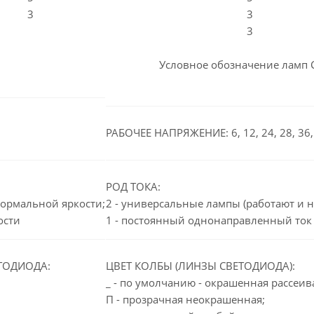
3
3
3
Условное обозначение ламп 
РАБОЧЕЕ НАПРЯЖЕНИЕ: 6, 12, 24, 28, 36, 
РОД ТОКА:
нормальной яркости;
2 - универсальные лампы (работают и н
ости
1 - постоянный однонаправленный ток
ТОДИОДА:
ЦВЕТ КОЛБЫ (ЛИНЗЫ СВЕТОДИОДА):
_ - по умолчанию - окрашенная рассеи
П - прозрачная неокрашенная;