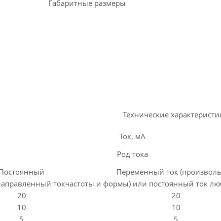
Габаритные размеры
Технические характеристи
Ток, мА
Род тока
Постоянный
Переменный ток (произвол
аправленный ток
частоты и формы) или постоянный ток лю
20
20
10
10
5
5