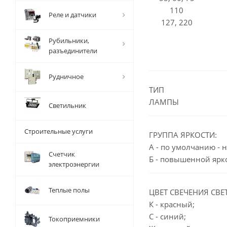
110
Реле и датчики
127, 220
Рубильники,
разъединители
Рудничное
ТИП
ЛАМПЫ
Светильник
Строительные услуги
ГРУППА ЯРКОСТИ:
А - по умолчанию - 
Счетчик
Б - повышенной ярк
электроэнергии
Теплые полы
ЦВЕТ СВЕЧЕНИЯ СВЕ
К - красный;
С - синий;
Токоприемники