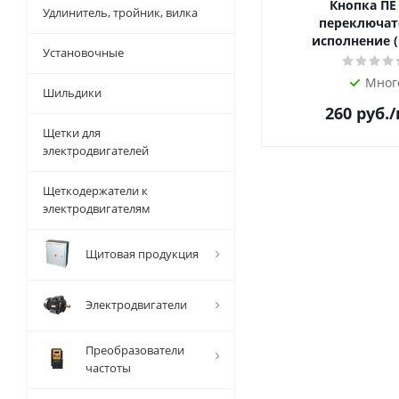
Кнопка ПЕ
Удлинитель, тройник, вилка
переключат
исполнение (
Установочные
Мног
Шильдики
260
руб.
Щетки для
электродвигателей
Щеткодержатели к
электродвигателям
Щитовая продукция
Электродвигатели
Преобразователи
частоты