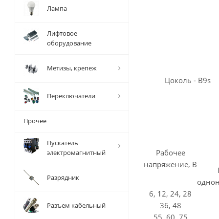
Лампа
Лифтовое
оборудование
Метизы, крепеж
Цоколь - B9s
Переключатели
Прочее
Пускатель
Рабочее
электромагнитный
напряжение, В
Разрядник
однон
6, 12, 24, 28
36, 48
Разъем кабельный
55, 60, 75