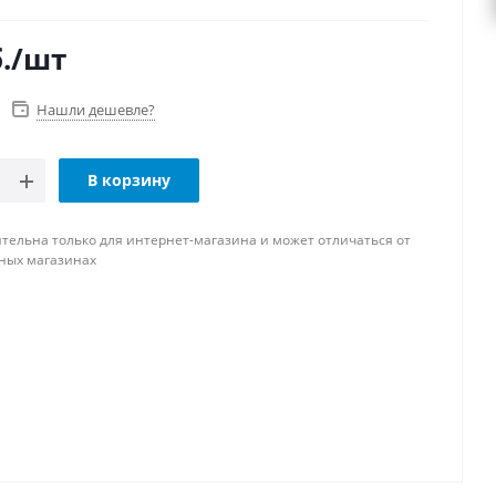
.
/шт
Нашли дешевле?
В корзину
тельна только для интернет-магазина и может отличаться от
ных магазинах