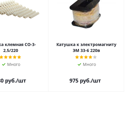
а клемная СО-3-
Катушка к электромагниту
2,5/220
ЭМ 33-6 220в
Много
Много
80
руб.
/шт
975
руб.
/шт