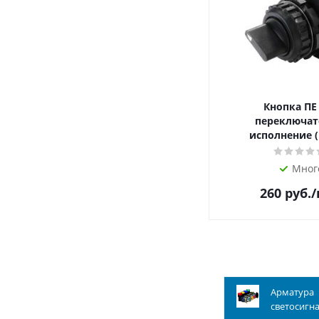
Кнопка ПЕ
переключат
исполнение (
Мног
260
руб.
Арматура
светосигн