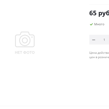
65
руб
Много
Цена действи
цен в рознич