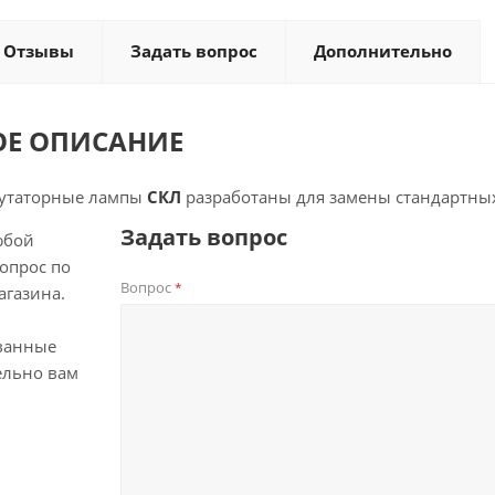
Отзывы
Задать вопрос
Дополнительно
ОЕ ОПИСАНИЕ
утаторные лампы
СКЛ
разработаны для замены стандартных
Задать вопрос
юбой
опрос по
Вопрос
*
агазина.
ванные
ельно вам