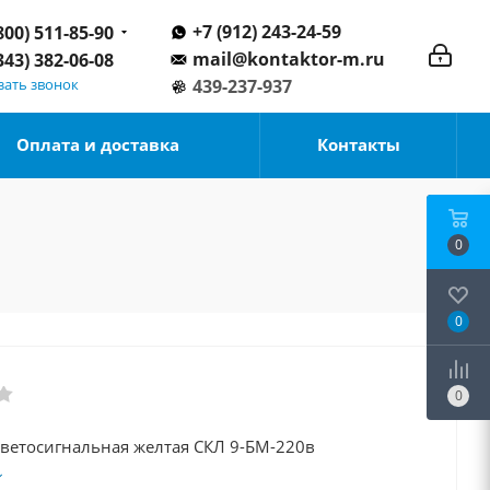
+7 (912) 243-24-59
800) 511-85-90
mail@kontaktor-m.ru
343) 382-06-08
зать звонок
439-237-937
Оплата и доставка
Контакты
0
0
0
Арматура светосигнальная желтая СКЛ 9-БМ-220в