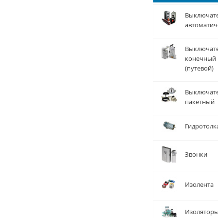
Выключат
автоматич
Выключат
конечный
(путевой)
Выключат
пакетный
Гидротолк
Звонки
Изолента
Изолятор