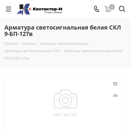
0
Арматура светосигнальная белая СКЛ
9-БП-127в
Главная
-
Каталог
-
Арматура светосигнальная
-
Арматура светосигнальная СКЛ
-
Арматура светосигнальная белая
СКЛ 9-БП-127в