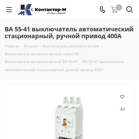
0
ВА 55-41 выключатель автоматический
стационарный, ручной привод 400А
Главная
-
Каталог
-
Выключатель автоматический
-
Выключатель автоматический серии ВА
-
Выключатель автоматический ВА 50-41
-
ВА 55-41 выключатель
автоматический стационарный, ручной привод 400А