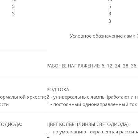
5
5
3
3
3
Условное обозначение ламп 
РАБОЧЕЕ НАПРЯЖЕНИЕ: 6, 12, 24, 28, 36, 
РОД ТОКА:
нормальной яркости;
2 - универсальные лампы (работают и н
ости
1 - постоянный однонаправленный ток
ТОДИОДА:
ЦВЕТ КОЛБЫ (ЛИНЗЫ СВЕТОДИОДА):
_ - по умолчанию - окрашенная рассеи