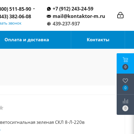
+7 (912) 243-24-59
800) 511-85-90
mail@kontaktor-m.ru
343) 382-06-08
зать звонок
439-237-937
Оплата и доставка
Контакты
0
0
0
ветосигнальная зеленая СКЛ 8-Л-220в