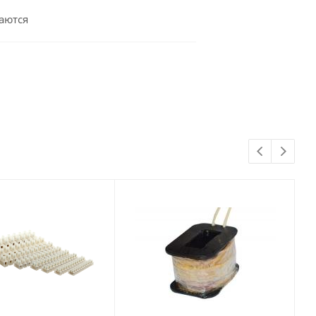
аются