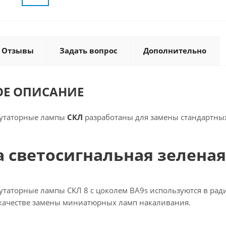
Отзывы
Задать вопрос
Дополнительно
ОЕ ОПИСАНИЕ
утаторные лампы
СКЛ
разработаны для замены стандартных
 светосигнальная зеленая 
таторные лампы СКЛ 8 с цоколем BA9s используются в рад
качестве замены миниатюрных ламп накаливания.