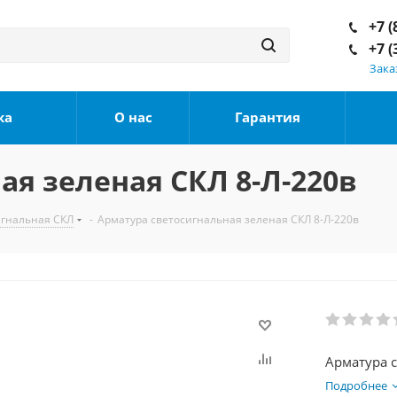
+7 (
+7 (
Зака
ка
О нас
Гарантия
ая зеленая СКЛ 8-Л-220в
игнальная СКЛ
-
Арматура светосигнальная зеленая СКЛ 8-Л-220в
Арматура с
Подробнее