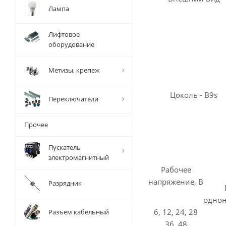
Лампа
Лифтовое
оборудование
Метизы, крепеж
Цоколь - B9s
Переключатели
Прочее
Пускатель
электромагнитный
Рабочее
напряжение, В
Разрядник
однон
6, 12, 24, 28
Разъем кабельный
36, 48