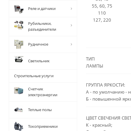
55, 60, 75
Реле и датчики
110
127, 220
Рубильники,
разъединители
Рудничное
ТИП
Светильник
ЛАМПЫ
Строительные услуги
ГРУППА ЯРКОСТИ:
Счетчик
А - по умолчанию - 
электроэнергии
Б - повышенной ярк
Теплые полы
ЦВЕТ СВЕЧЕНИЯ СВЕ
К - красный;
Токоприемники