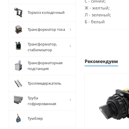
С - синий;
Ж - желтый;
Тормоз колодочный
Л - зеленый;
Б - белый
Трансформатор тока
Трансформатор,
стабилизатор
Рекомендуем
Трансформаторная
подстанция
Троллеедержатель
Труба
гофрированная
Тумблер