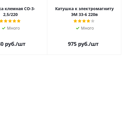
а клемная СО-3-
Катушка к электромагниту
2,5/220
ЭМ 33-6 220в
Много
Много
80
руб.
/шт
975
руб.
/шт